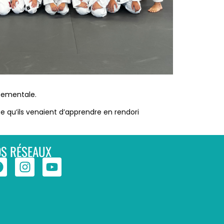
rtementale.
ce qu’ils venaient d’apprendre en rendori
S RÉSEAUX