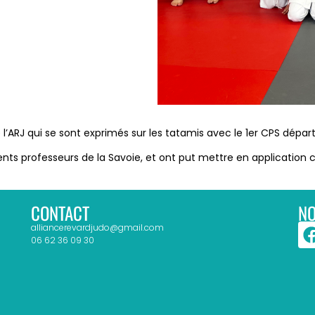
l’ARJ qui se sont exprimés sur les tatamis avec le 1er CPS dépa
rents professeurs de la Savoie, et ont put mettre en application 
CONTACT
NO
alliancerevardjudo@gmail.com
06 62 36 09 30