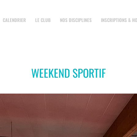
CALENDRIER
LE CLUB
NOS DISCIPLINES
INSCRIPTIONS & H
WEEKEND SPORTIF